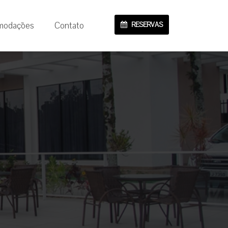
modações
Contato
RESERVAS