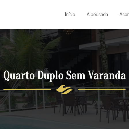
Início
A pousada
Aco
Quarto Duplo Sem Varanda