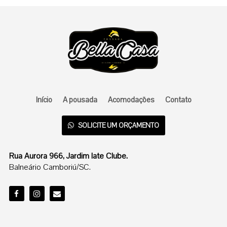
Início
A pousada
Acomodações
Contato
SOLICITE UM ORÇAMENTO
Rua Aurora 966, Jardim Iate Clube.
Balneário Camboriú/SC.